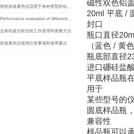
磁性双色铝
绝热加速量热仪适用于各种类型的化学反应
20ml 
Performance evaluation of differential accelerating rate calorimeter for the thermal runaway reactio
封口
总有机碳分析仪的工作原理和测量方法
瓶口直
加速量热仪使用注意事项和保养要点
（蓝色 / 黄色
瓶底部直径23
进口硼硅盐酸
平底样品瓶
用于
某些型号的
圆底样品瓶
兼容性
样品瓶可