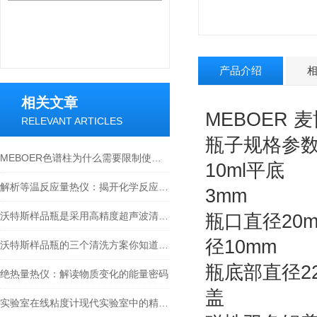
产品介绍
相关文章
MEBOER 
RELEVANT ARTICLES
瓶子规
MEBOER色谱柱为什么需要限制使用温度呢？
10m
解析等温反应量热仪：揭开化学反应热力学的神秘面纱
3mm
沃特斯样品瓶是采用高精度超声波清洗机清洗
瓶口直径
径10mm
沃特斯样品瓶的三个清洗方案你知道吗？
瓶底部直径2
绝热量热仪：解读物质变化的能量密码
盖
实验室在线粘度计现代实验室中的精密流体测量工具