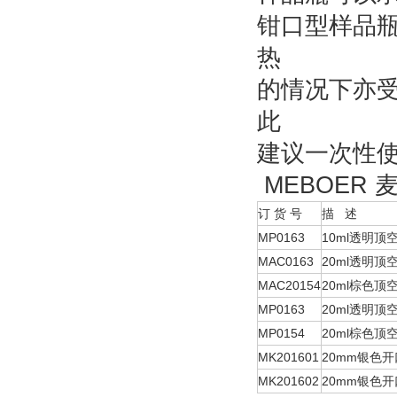
钳口型样品
热
的情况下亦
此
建议一次性
MEBOER 
订 货 号
描 述
MP0163
10ml透明顶
MAC0163
20ml透明顶
MAC20154
20ml棕色顶
MP0163
20ml透明顶
MP0154
20ml棕色顶
MK201601
20mm银色
MK201602
20mm银色