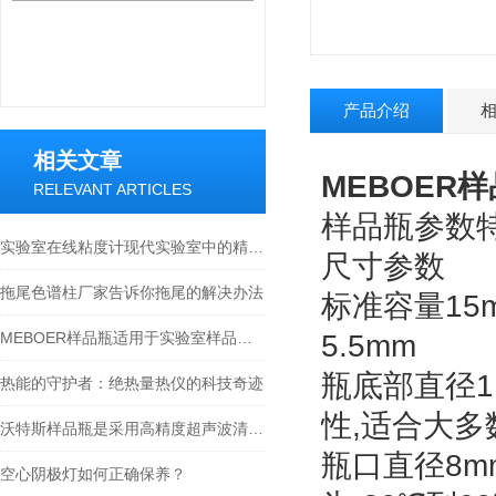
产品介绍
相关文章
MEBOER
RELEVANT ARTICLES
样品瓶
实验室在线粘度计现代实验室中的精密流体测量工具
尺
拖尾色谱柱厂家告诉你拖尾的解决办法
标准容量1
MEBOER样品瓶适用于实验室样品保存
5.5mm
瓶底部直径
热能的守护者：绝热量热仪的科技奇迹
性,适合大多
沃特斯样品瓶是采用高精度超声波清洗机清洗
瓶口直径8
空心阴极灯如何正确保养？