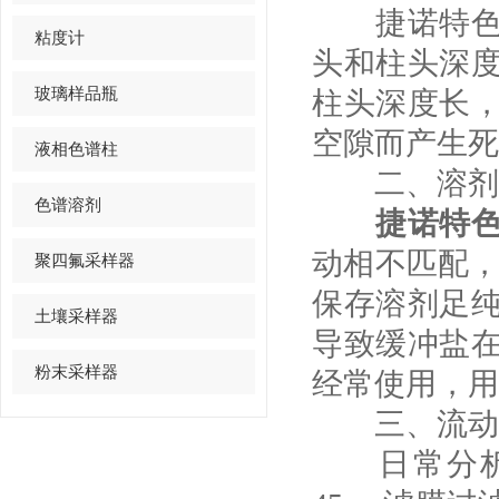
捷诺特色谱
粘度计
头和柱头深
玻璃样品瓶
柱头深度长
空隙而产生死
液相色谱柱
二、溶剂
色谱溶剂
捷诺特
动相不匹配，
聚四氟采样器
保存溶剂足
土壤采样器
导致缓冲盐
粉末采样器
经常使用，用
三、流动相
日常分析工