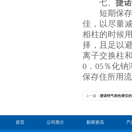
七、
捷诺
短期保存(隔
佳，以尽量
相柱的时候用
择，且足以
离子交换柱
0．05％化
保存住所用流
上一篇：
捷诺特气相色谱仪的
首页
公司简介
新闻资讯
产