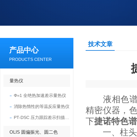
技术文章
产品中心
PRODUCTS CENTER
量热仪
Φ=1 全绝热加速差示量热仪
液相色谱仪
消除热惰性的等温反应量热仪
精密仪器，色
PT-DSC 压力跟踪差示扫描量热仪
下
捷诺特色谱
一、柱头类
OLIS 圆偏振光、圆二色