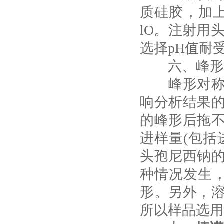
质硅胶，加上
lO。注射用
选择pH值耐
六、峰形
峰形对称性
响分析结果
的峰形后拖
进样量(包括
头孢尼西钠
种情况发生
形。另外，
所以样品选用