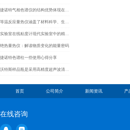
捷诺特气相色谱仪的结构优势体现在哪里？
等温反应量热仪涵盖了材料科学、生物技术等多个领域
实验室在线粘度计现代实验室中的精密流体测量工具
绝热量热仪：解读物质变化的能量密码
捷诺特色谱柱一些使用心得分享
沃特斯样品瓶是采用高精度超声波清洗机清洗
首页
公司简介
新闻资讯
产
在线咨询