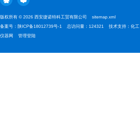
版权所有 © 2026 西安捷诺特科工贸有限公司
sitemap.xml
备案号：
陕ICP备18012739号-1
总访问量：124321 技术支持：
化工
仪器网
管理登陆