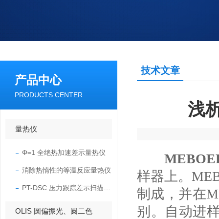
技术文章
产品中心
PRODUCTS CENTER
浅
量热仪
Φ=1 全绝热加速差示量热仪
MEBO
消除热惰性的等温反应量热仪
样器上。ME
PT-DSC 压力跟踪差示扫描量热仪
制成，并在M
别。自动进
OLIS 圆偏振光、圆二色