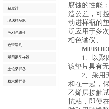
腐蚀的性能；
粘度计
造公差，可
玻璃样品瓶
动进样瓶的
泛应用于多次
液相色谱柱
相色谱仪。
色谱溶剂
MEBO
1、以聚四
聚四氟采样器
该垫片具有无
土壤采样器
2、采用无
粉末采样器
和在一起，
乙烯层接触
抗粘，即便