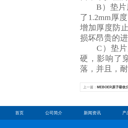
B）垫片厚度
了1.2mm
增加厚度防
损坏昂贵的进
C）垫片厚
硬，影响了
落，并且，耐
上一篇：
MEBOER原子吸
部分
首页
公司简介
新闻资讯
产