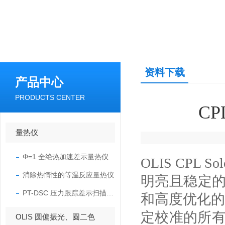
资料下载
产品中心
PRODUCTS CENTER
C
量热仪
Φ=1 全绝热加速差示量热仪
OLIS CPL So
消除热惰性的等温反应量热仪
明亮且稳定的
PT-DSC 压力跟踪差示扫描量热仪
和高度优化的
定校准的所有
OLIS 圆偏振光、圆二色