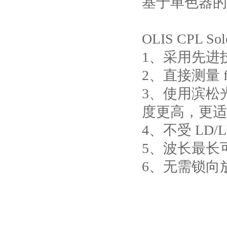
基于单色器的
OLIS CPL So
1、采用先进
2、直接测量 f
3、使用滨松
度更高，更适
4、不受 LD/L
5、波长最长可
6、无需锁向