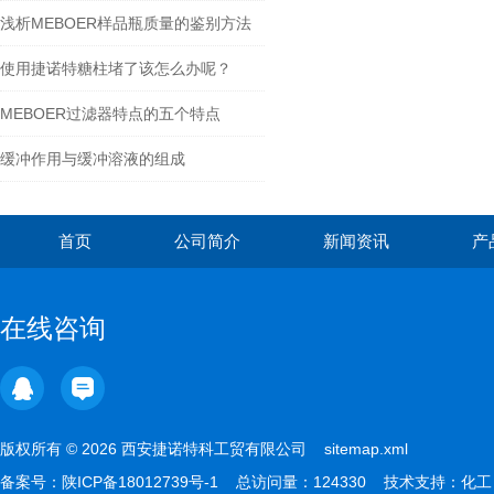
浅析MEBOER样品瓶质量的鉴别方法
使用捷诺特糖柱堵了该怎么办呢？
MEBOER过滤器特点的五个特点
缓冲作用与缓冲溶液的组成
首页
公司简介
新闻资讯
产
在线咨询
版权所有 © 2026 西安捷诺特科工贸有限公司
sitemap.xml
备案号：
陕ICP备18012739号-1
总访问量：124330 技术支持：
化工