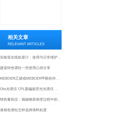
相关文章
RELEVANT ARTICLES
实验室在线粘度计：使用与日常维护的详细指南
捷诺特色谱柱一些使用心得分享
MEBOER乙腈或MEBOER甲醇的作用区别有以下几点
Olis光谱仪 CPL圆偏振荧光光谱仪 圆二色光谱仪 应用领域分析
绝热量热仪：揭秘物质相变过程中的能量变化
液相色谱柱怎样选择填料粒度