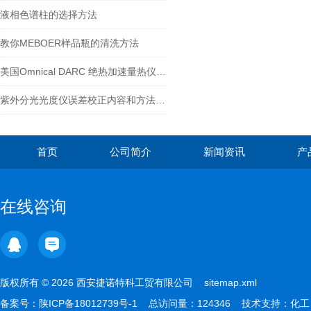
液相色谱柱的选择方法
教你MEBOER样品瓶的清洗方法
美国Omnical DARC 绝热加速量热仪应用-锂离子电池安全性研究
紫外分光光度仪误差校正内容和方法介绍
首页
公司简介
新闻资讯
产
在线咨询
版权所有 © 2026 西安捷诺特科工贸有限公司
sitemap.xml
备案号：
陕ICP备18012739号-1
总访问量：124346 技术支持：
化工